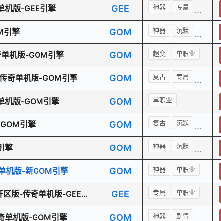
神器
专属
单职业
机版-GEE引擎
GEE
神器
沉默
三职业
M引擎
GOM
超变
单职业
单机版-GOM引擎
GOM
复古
专属
单职业
传奇单机版-GOM引擎
GOM
单职业
单机版-GOM引擎
GOM
复古
沉默
单职业
GOM引擎
GOM
神器
沉默
三职业
引擎
GOM
神器
单职业
单机版-新GOM引擎
GOM
专属
单职业
版-传奇单机版-GEE引擎
GEE
神器
剧情
专属
奇单机版-GOM引擎
GOM