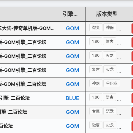
引擎类型
版本类型
微变
神器
专属
单机版-GOM引擎_二百论坛
GOM
1.80
复古
火龙
版-GOM引擎_二百论坛
GOM
1.80
火龙
三职业
版-GOM引擎_二百论坛
GOM
复古
火龙
三职业
版-GOM引擎_二百论坛
GOM
神器
单职业
-GOM引擎_二百论坛
GOM
1.80
复古
三职业
E引擎_二百论坛
BLUE
专属
沉默
单职业
引擎_二百论坛
GOM
微变
火龙
三职业
百论坛
GOM