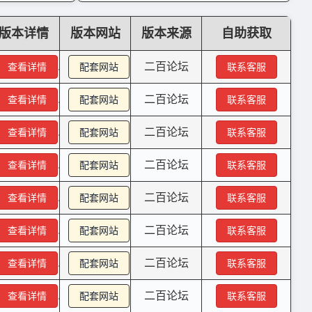
版本详情
版本网站
版本来源
自助获取
二百论坛
查看详情
配套网站
联系客服
二百论坛
查看详情
配套网站
联系客服
二百论坛
查看详情
配套网站
联系客服
二百论坛
查看详情
配套网站
联系客服
二百论坛
查看详情
配套网站
联系客服
二百论坛
查看详情
配套网站
联系客服
二百论坛
查看详情
配套网站
联系客服
二百论坛
查看详情
配套网站
联系客服