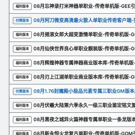
08月忘神录打米神器单职业-传奇单机版-GEE
福利版本
08月阿刀微变高清最火散人单职业传奇客户端-第二大
付费版本
08月摇滚女郎大超变激情单职业-传奇单机版-G
福利版本
08月仙侠世界良心单职业靓装版-传奇单机版-G
福利版本
08月辉煌神器专属神器商业版本库-传奇单机版-
福利版本
08月刃上江湖单职业商业版本库-传奇单机版-G
福利版本
08月1.76封魔殿小极品元素专属三职业GM版本库-五
付费版本
08月伏羲大陆第六季永久一级三职业鉴定铭文复古沉
福利版本
08月黑夜之城异火篇神器专属单职业一条龙版本
福利版本
08月新永恒火龙复古单职业-传奇单机版-GOM
福利版本