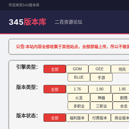
欢迎来到345版本库
345
版本库
二百资源论坛
公告:
本站内容全部收集于其他站点，全部原端上传，所以不做
引擎类型：
GOM
GEE
全部
翎风
BLUE
手游
版本类型：
1.76
1.80
1.85
全部
火龙
神器
剧情
多职业
三职业
合击
版本状态：
全部
福利版本
付费版本
商业版