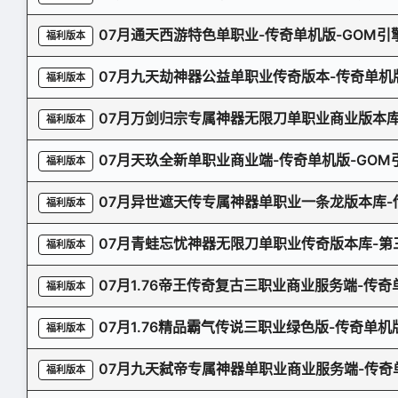
07月通天西游特色单职业-传奇单机版-GOM引
福利版本
07月九天劫神器公益单职业传奇版本-传奇单机
福利版本
07月万剑归宗专属神器无限刀单职业商业版本库
福利版本
07月天玖全新单职业商业端-传奇单机版-GOM
福利版本
07月异世遮天传专属神器单职业一条龙版本库-
福利版本
07月青蛙忘忧神器无限刀单职业传奇版本库-第三大陆
福利版本
07月1.76帝王传奇复古三职业商业服务端-传奇
福利版本
07月1.76精品霸气传说三职业绿色版-传奇单机
福利版本
07月九天弑帝专属神器单职业商业服务端-传奇
福利版本