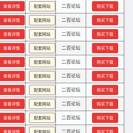
二百论坛
查看详情
配套网站
购买下载
二百论坛
查看详情
配套网站
购买下载
二百论坛
查看详情
配套网站
购买下载
二百论坛
查看详情
配套网站
购买下载
二百论坛
查看详情
配套网站
购买下载
二百论坛
查看详情
配套网站
购买下载
二百论坛
查看详情
配套网站
购买下载
二百论坛
查看详情
配套网站
购买下载
二百论坛
查看详情
配套网站
购买下载
二百论坛
查看详情
配套网站
购买下载