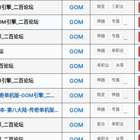
微变
三职业
M引擎_二百论坛
GOM
神器
专属
单职业
OM引擎_二百论坛
GOM
神器
专属
单职业
擎_二百论坛
GOM
神器
单职业
坛
GOM
单职业
冰雪
百论坛
GOM
神器
专属
单职业
M引擎_二百论坛
GOM
微变
神器
沉默
机版-GOM引擎_二百论坛
GOM
神器
专属
迷失
奇单机版-GOM引擎_二百论坛
GOM
复古
单职业
擎_二百论坛
GOM
单职业
冰雪
擎_二百论坛
GOM